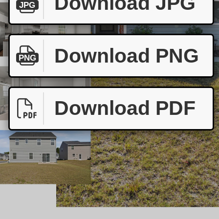
Download JPG
JPG
Download PNG
PNG
Download PDF